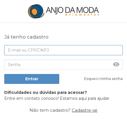
Já tenho cadastro
Entrar
Esqueci minha senha
Não tem cadastro?
Cadastre-se