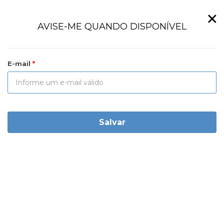
×
AVISE-ME QUANDO DISPONÍVEL
E-mail
Salvar