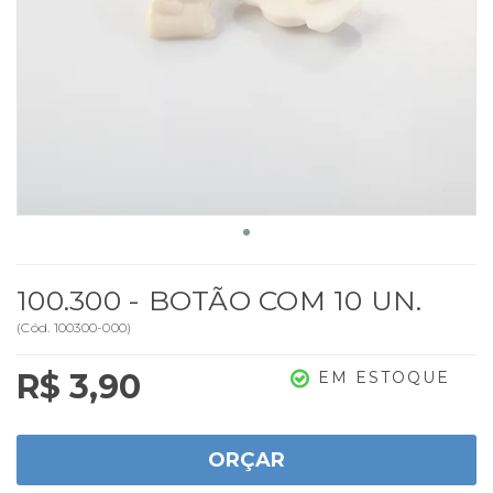
100.300 - BOTÃO COM 10 UN.
(
Cód.
100300-000
)
R$ 3,90
EM ESTOQUE
ORÇAR