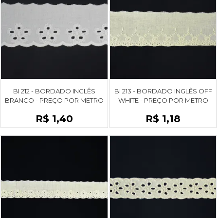
BI 212 - BORDADO INGLÊS
BI 213 - BORDADO INGLÊS OFF
BRANCO - PREÇO POR METRO
WHITE - PREÇO POR METRO
R$ 1,40
R$ 1,18