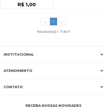
R$ 1,00
(current)
←
1
→
Resultado(s):
1
-
11
de
11
INSTITUCIONAL
ATENDIMENTO
CONTATO
RECEBA NOSSAS NOVIDADES