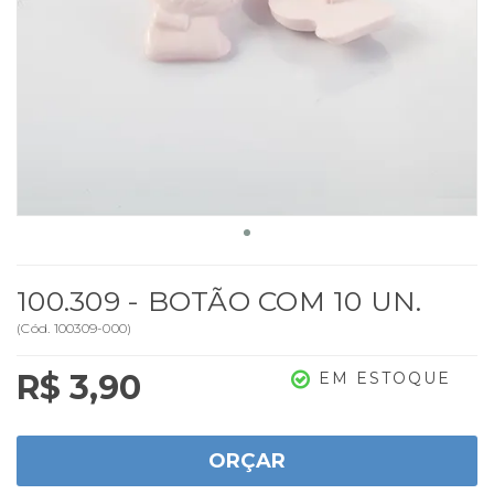
100.309 - BOTÃO COM 10 UN.
(
Cód.
100309-000
)
R$ 3,90
EM ESTOQUE
ORÇAR