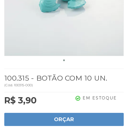
100.315 - BOTÃO COM 10 UN.
(
Cód.
100315-000
)
R$ 3,90
EM ESTOQUE
ORÇAR