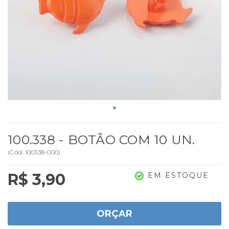
100.338 - BOTÃO COM 10 UN.
(
Cód.
100338-000
)
R$ 3,90
EM ESTOQUE
ORÇAR