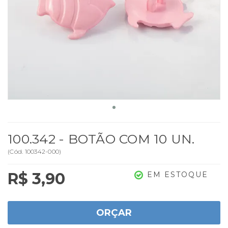
100.342 - BOTÃO COM 10 UN.
(
Cód.
100342-000
)
R$ 3,90
EM ESTOQUE
ORÇAR