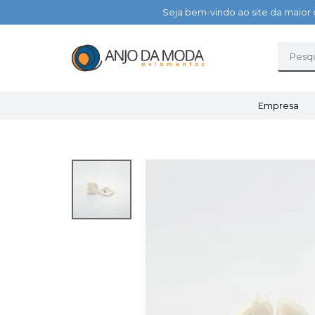
Seja bem-vindo ao site da maior 
Empresa