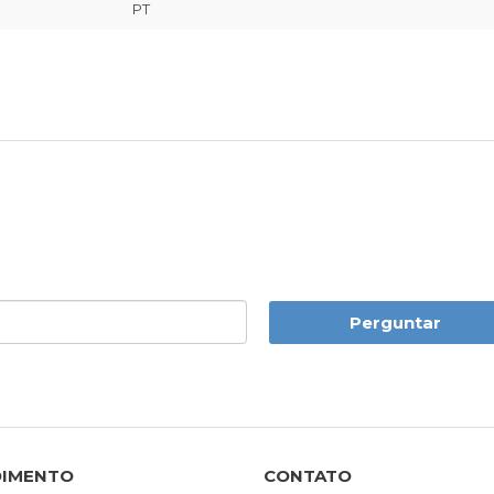
PT
Perguntar
DIMENTO
CONTATO