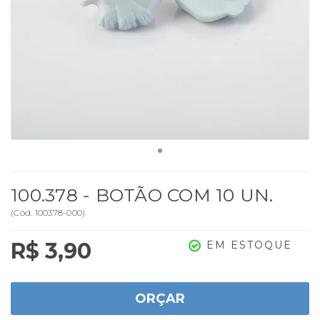
100.378 - BOTÃO COM 10 UN.
(
Cód.
100378-000
)
R$ 3,90
EM ESTOQUE
ORÇAR