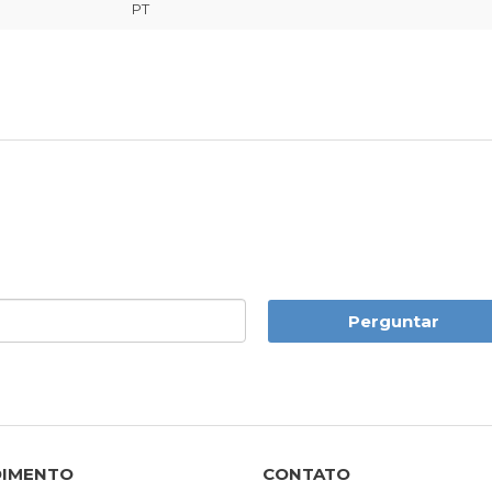
PT
Perguntar
DIMENTO
CONTATO