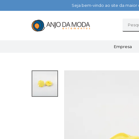
Seja bem-vindo ao site da maior 
Empresa