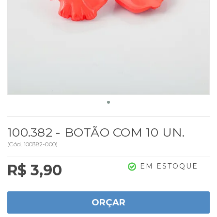
100.382 - BOTÃO COM 10 UN.
(
Cód.
100382-000
)
R$ 3,90
EM ESTOQUE
ORÇAR