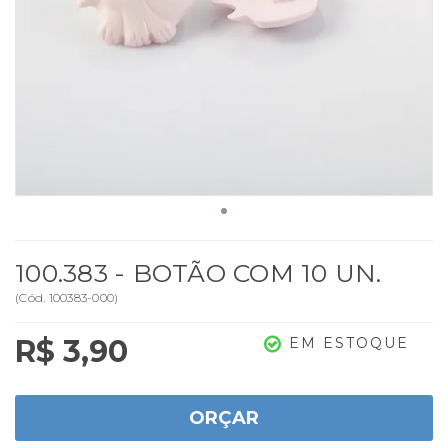
100.383 - BOTÃO COM 10 UN.
(
Cód.
100383-000
)
R$ 3,90
EM ESTOQUE
ORÇAR