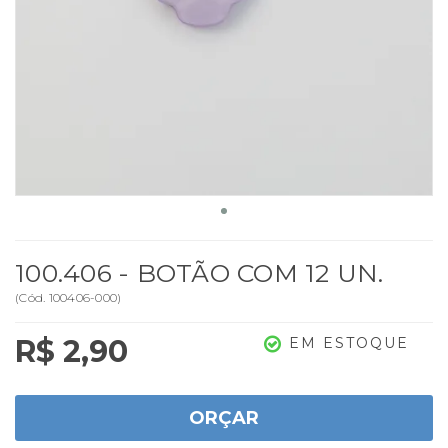
100.406 - BOTÃO COM 12 UN.
(
Cód.
100406-000
)
R$ 2,90
EM ESTOQUE
ORÇAR