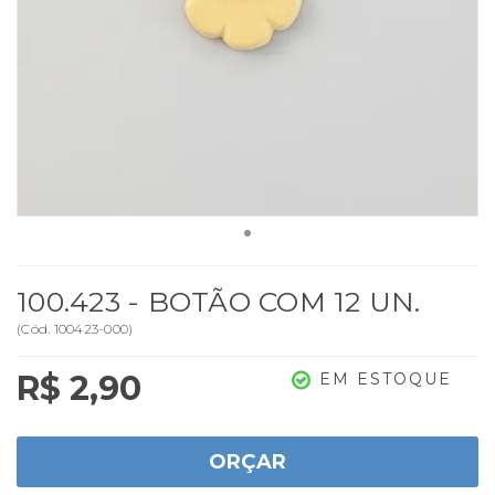
100.423 - BOTÃO COM 12 UN.
(
Cód.
100423-000
)
R$ 2,90
EM ESTOQUE
ORÇAR