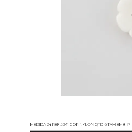
MEDIDA 24 REF 5041 COR NYLON QTD 6 TAM.EMB. P