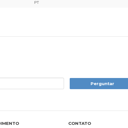
PT
Perguntar
DIMENTO
CONTATO