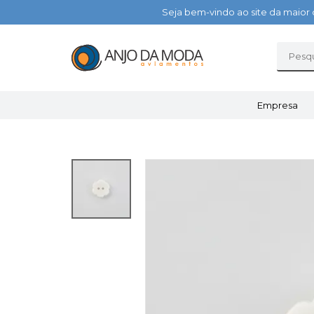
Seja bem-vindo ao site da maior 
Empresa