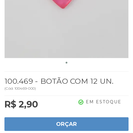
100.469 - BOTÃO COM 12 UN.
(
Cód.
100469-000
)
R$ 2,90
EM ESTOQUE
ORÇAR