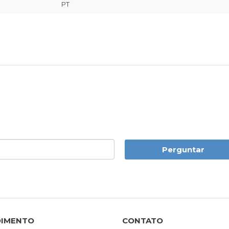
PT
Perguntar
DIMENTO
CONTATO