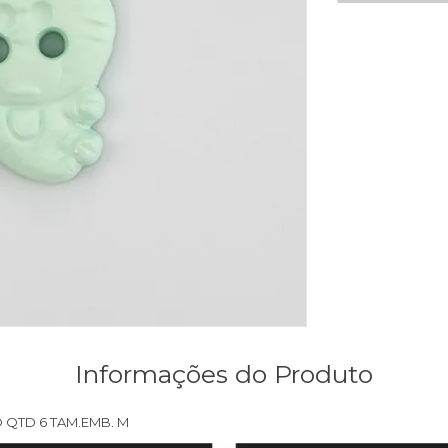
Informações do Produto
 QTD 6 TAM.EMB. M