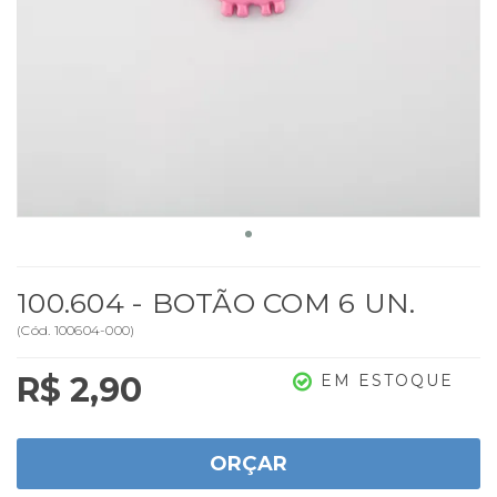
100.604 - BOTÃO COM 6 UN.
(
Cód.
100604-000
)
R$ 2,90
EM ESTOQUE
ORÇAR