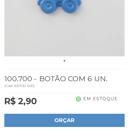
100.700 - BOTÃO COM 6 UN.
(
Cód.
100700-000
)
R$ 2,90
EM ESTOQUE
ORÇAR