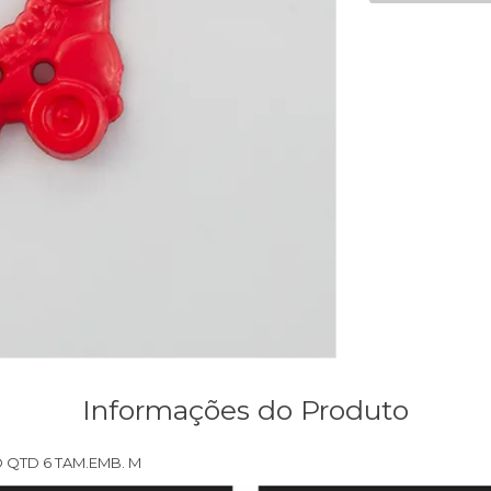
Informações do Produto
 QTD 6 TAM.EMB. M