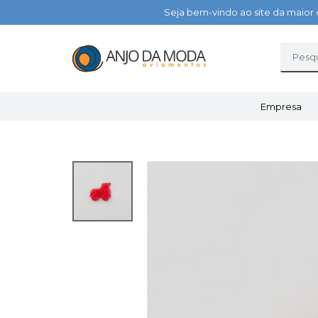
Seja bem-vindo ao site da maior 
Empresa