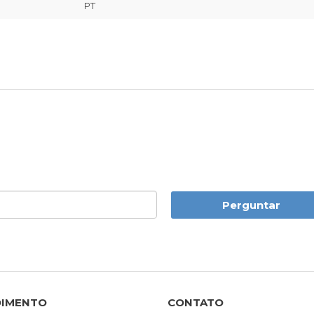
PT
Perguntar
DIMENTO
CONTATO