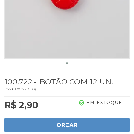
100.722 - BOTÃO COM 12 UN.
(
Cód.
100722-000
)
R$ 2,90
EM ESTOQUE
ORÇAR