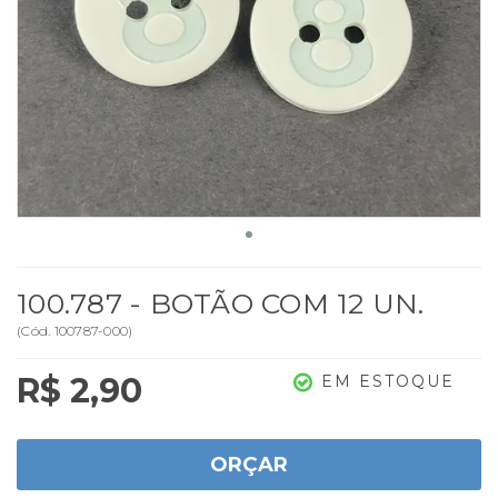
100.787 - BOTÃO COM 12 UN.
(
Cód.
100787-000
)
R$ 2,90
EM ESTOQUE
ORÇAR