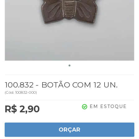
100.832 - BOTÃO COM 12 UN.
(
Cód.
100832-000
)
R$ 2,90
EM ESTOQUE
ORÇAR