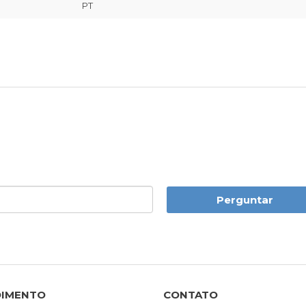
PT
Perguntar
DIMENTO
CONTATO