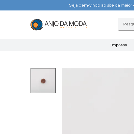
Seja bem-vindo ao site da maior 
Empresa