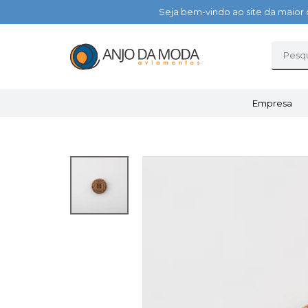
Seja bem-vindo ao site da maior 
Empresa