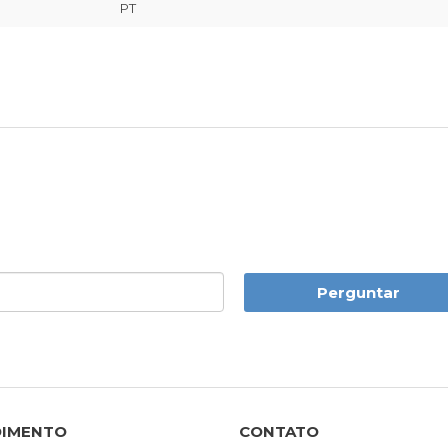
PT
Perguntar
DIMENTO
CONTATO