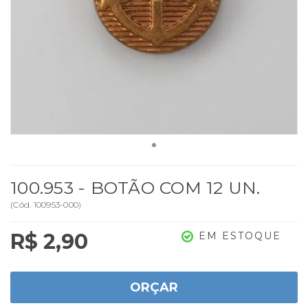
100.953 - BOTÃO COM 12 UN.
(
Cód.
100953-000
)
R$ 2,90
EM ESTOQUE
ORÇAR