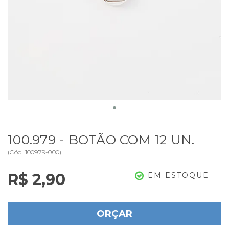
100.979 - BOTÃO COM 12 UN.
(
Cód.
100979-000
)
R$ 2,90
EM ESTOQUE
ORÇAR