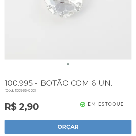
100.995 - BOTÃO COM 6 UN.
(
Cód.
100995-000
)
R$ 2,90
EM ESTOQUE
ORÇAR