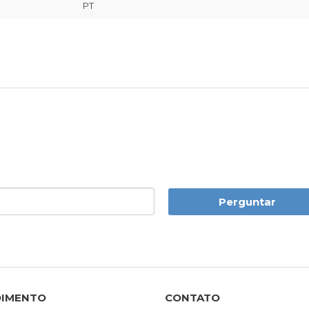
PT
Perguntar
DIMENTO
CONTATO