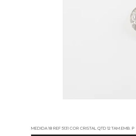
MEDIDA 18 REF 5131 COR CRISTAL QTD 12 TAM.EMB. P