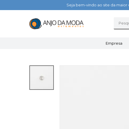
Seja bem-vindo ao site da maior 
Empresa