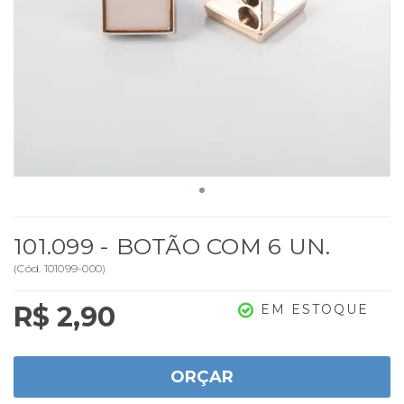
101.099 - BOTÃO COM 6 UN.
(
Cód.
101099-000
)
R$ 2,90
EM ESTOQUE
ORÇAR