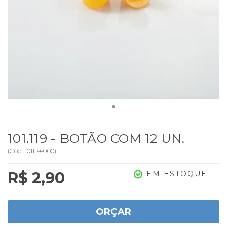
101.119 - BOTÃO COM 12 UN.
(
Cód.
101119-000
)
R$ 2,90
EM ESTOQUE
ORÇAR