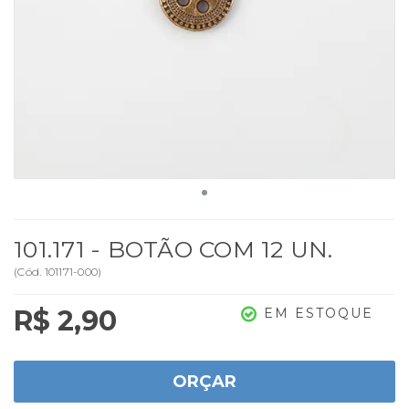
101.171 - BOTÃO COM 12 UN.
(
Cód.
101171-000
)
R$ 2,90
EM ESTOQUE
ORÇAR