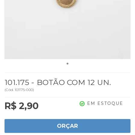
101.175 - BOTÃO COM 12 UN.
(
Cód.
101175-000
)
R$ 2,90
EM ESTOQUE
ORÇAR