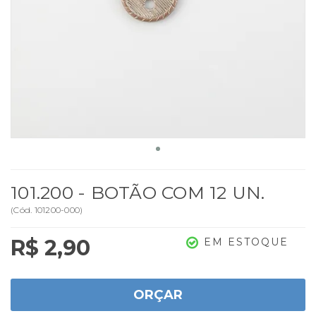
101.200 - BOTÃO COM 12 UN.
(
Cód.
101200-000
)
R$ 2,90
EM ESTOQUE
ORÇAR