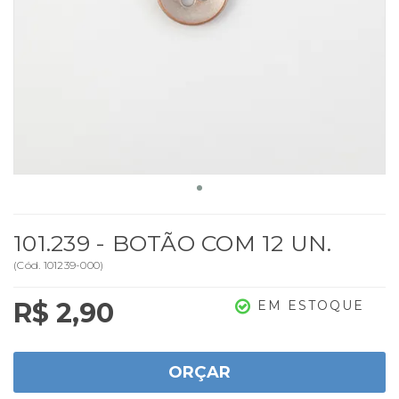
101.239 - BOTÃO COM 12 UN.
(
Cód.
101239-000
)
R$ 2,90
EM ESTOQUE
ORÇAR