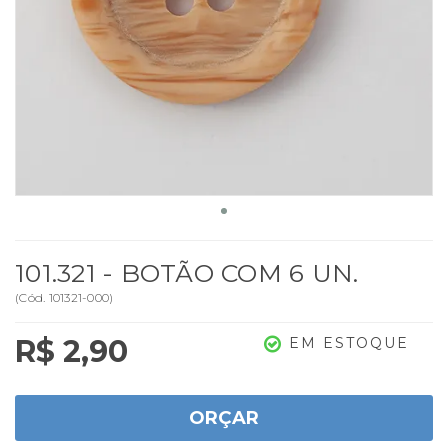
101.321 - BOTÃO COM 6 UN.
(
Cód.
101321-000
)
R$ 2,90
EM ESTOQUE
ORÇAR