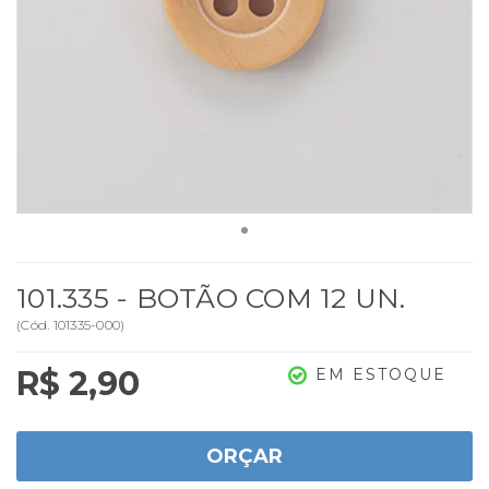
101.335 - BOTÃO COM 12 UN.
(
Cód.
101335-000
)
R$ 2,90
EM ESTOQUE
ORÇAR