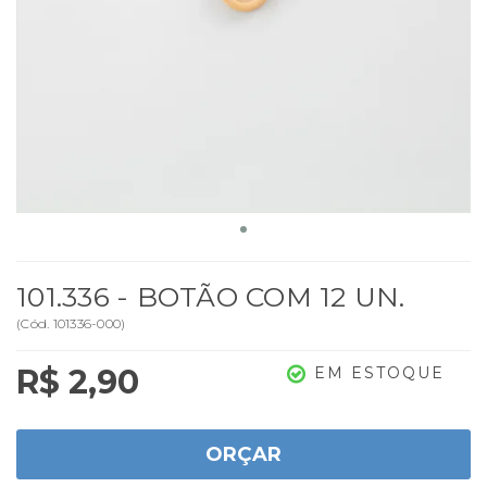
101.336 - BOTÃO COM 12 UN.
(
Cód.
101336-000
)
R$ 2,90
EM ESTOQUE
ORÇAR