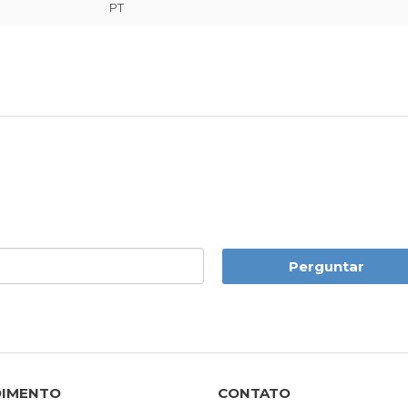
PT
Perguntar
DIMENTO
CONTATO