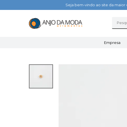
Seja bem-vindo ao site da maior 
Empresa