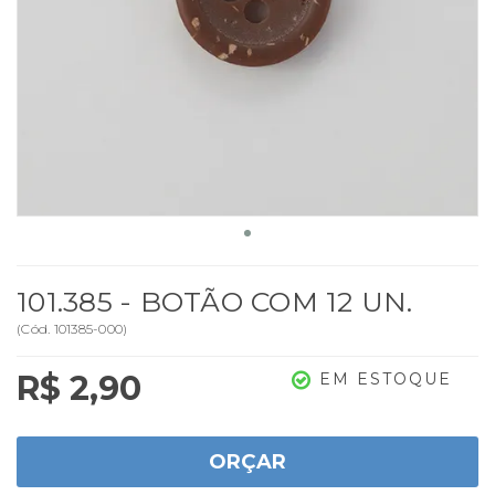
101.385 - BOTÃO COM 12 UN.
(
Cód.
101385-000
)
R$ 2,90
EM ESTOQUE
ORÇAR