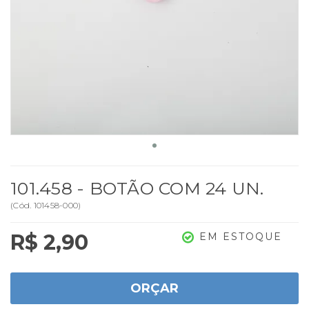
101.458 - BOTÃO COM 24 UN.
(
Cód.
101458-000
)
R$ 2,90
EM ESTOQUE
ORÇAR