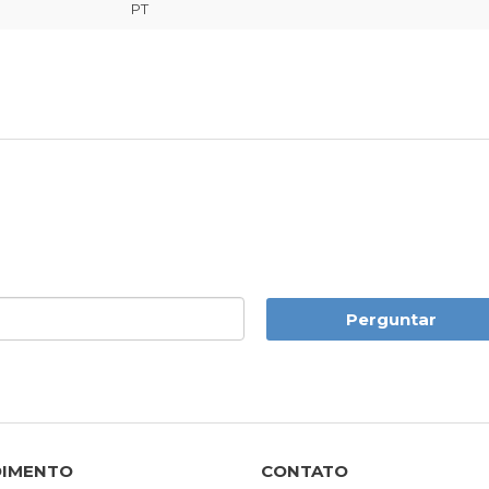
PT
Perguntar
DIMENTO
CONTATO