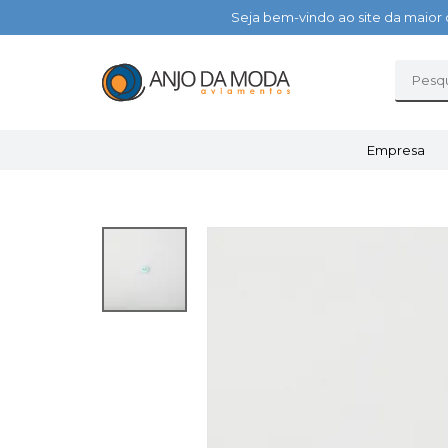
Seja bem-vindo ao site da maior 
Empresa