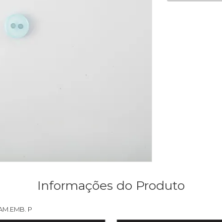
Informações do Produto
AM.EMB. P