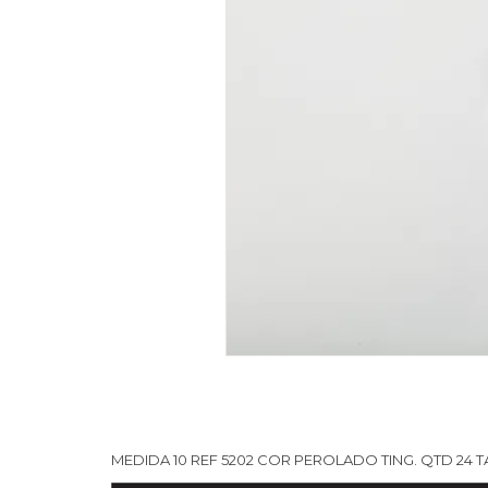
MEDIDA 10 REF 5202 COR PEROLADO TING. QTD 24 T