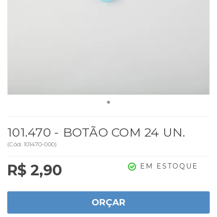
101.470 - BOTÃO COM 24 UN.
(
Cód.
101470-000
)
R$ 2,90
EM ESTOQUE
ORÇAR