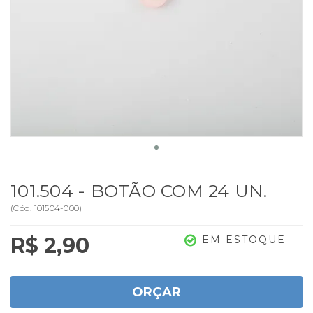
101.504 - BOTÃO COM 24 UN.
(
Cód.
101504-000
)
R$ 2,90
EM ESTOQUE
ORÇAR