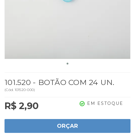
101.520 - BOTÃO COM 24 UN.
(
Cód.
101520-000
)
R$ 2,90
EM ESTOQUE
ORÇAR