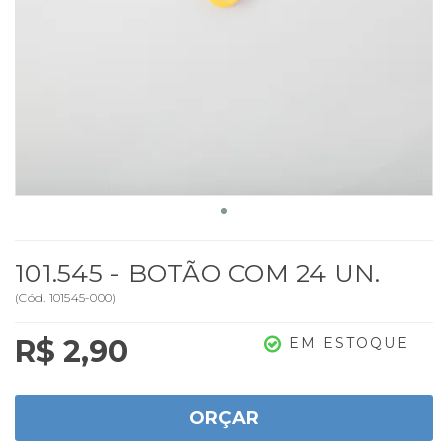
101.545 - BOTÃO COM 24 UN.
(
Cód.
101545-000
)
R$ 2,90
EM ESTOQUE
ORÇAR