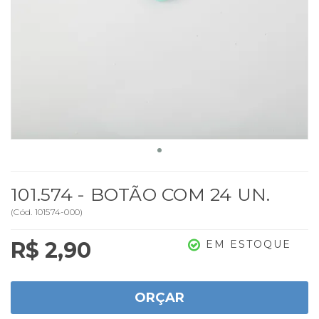
101.574 - BOTÃO COM 24 UN.
(
Cód.
101574-000
)
R$ 2,90
EM ESTOQUE
ORÇAR