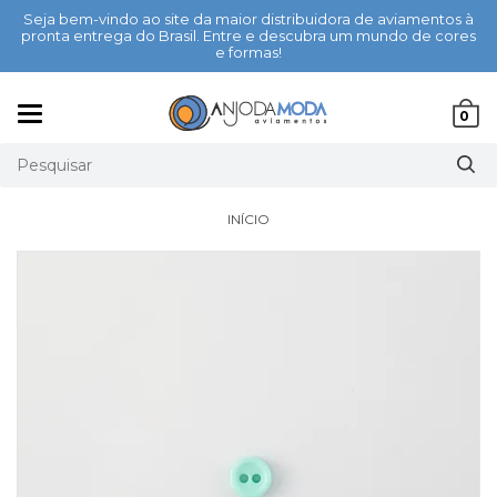
Seja bem-vindo ao site da maior distribuidora de aviamentos à
pronta entrega do Brasil. Entre e descubra um mundo de cores
e formas!
Mudar
0
navegação
INÍCIO