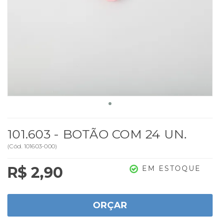
101.603 - BOTÃO COM 24 UN.
(
Cód.
101603-000
)
R$ 2,90
EM ESTOQUE
ORÇAR