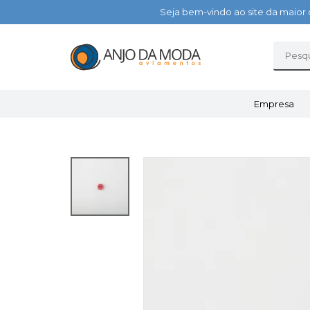
Seja bem-vindo ao site da maior 
Empresa