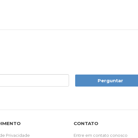
Perguntar
DIMENTO
CONTATO
 de Privacidade
Entre em contato conosco