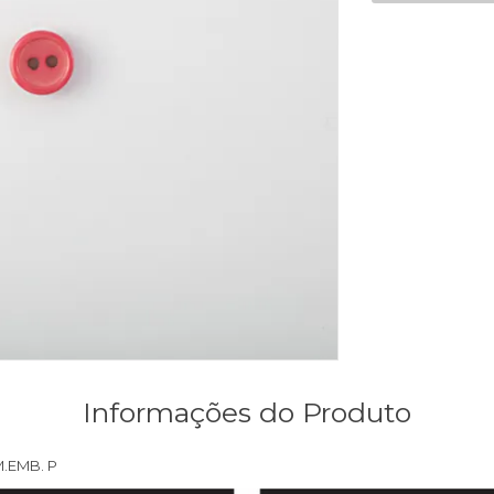
Informações do Produto
M.EMB. P